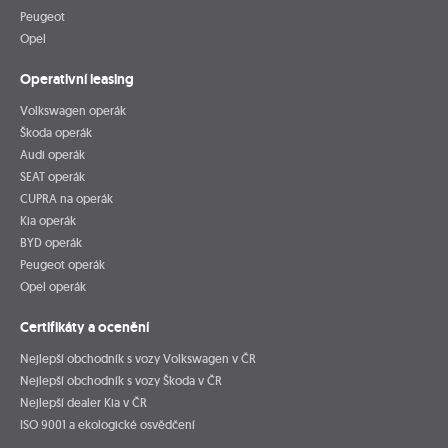
Peugeot
Opel
Operativní leasing
Volkswagen operák
Škoda operák
Audi operák
SEAT operák
CUPRA na operák
Kia operák
BYD operák
Peugeot operák
Opel operák
Certifikáty a ocenění
Nejlepší obchodník s vozy Volkswagen v ČR
Nejlepší obchodník s vozy Škoda v ČR
Nejlepší dealer Kia v ČR
ISO 9001 a ekologické osvědčení