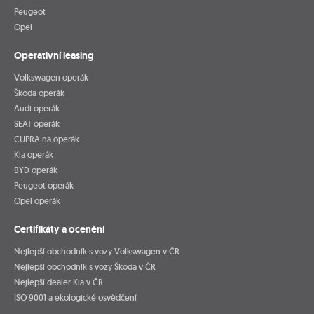
Peugeot
Opel
Operativní leasing
Volkswagen operák
Škoda operák
Audi operák
SEAT operák
CUPRA na operák
Kia operák
BYD operák
Peugeot operák
Opel operák
Certifikáty a ocenění
Nejlepší obchodník s vozy Volkswagen v ČR
Nejlepší obchodník s vozy Škoda v ČR
Nejlepší dealer Kia v ČR
ISO 9001 a ekologické osvědčení