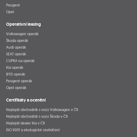
Peugeot
Opel
Operativní leasing
Volkswagen operák
Škoda operák
Audi operák
SEAT operák
CUPRA na operák
Kia operák
BYD operák
Peugeot operák
Opel operák
Certifikáty a ocenění
Nejlepší obchodník s vozy Volkswagen v ČR
Nejlepší obchodník s vozy Škoda v ČR
Nejlepší dealer Kia v ČR
ISO 9001 a ekologické osvědčení