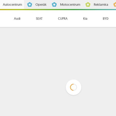
Autocentrum
Operák
Motocentrum
Reklamka
Audi
SEAT
CUPRA
Kia
BYD