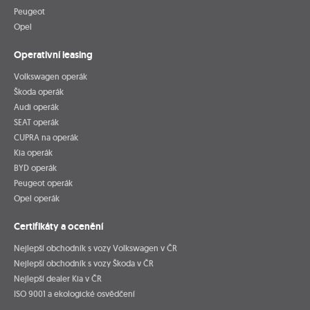
Peugeot
Opel
Operativní leasing
Volkswagen operák
Škoda operák
Audi operák
SEAT operák
CUPRA na operák
Kia operák
BYD operák
Peugeot operák
Opel operák
Certifikáty a ocenění
Nejlepší obchodník s vozy Volkswagen v ČR
Nejlepší obchodník s vozy Škoda v ČR
Nejlepší dealer Kia v ČR
ISO 9001 a ekologické osvědčení