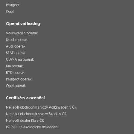
Peugeot
Opel
Operativní leasing
Volkswagen operák
Škoda operák
Audi operák
SEAT operák
CUPRA na operák
Kia operák
BYD operák
Peugeot operák
Opel operák
Certifikáty a ocenění
Nejlepší obchodník s vozy Volkswagen v ČR
Nejlepší obchodník s vozy Škoda v ČR
Nejlepší dealer Kia v ČR
ISO 9001 a ekologické osvědčení