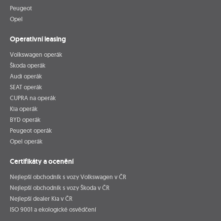
Peugeot
Opel
Operativní leasing
Volkswagen operák
Škoda operák
Audi operák
SEAT operák
CUPRA na operák
Kia operák
BYD operák
Peugeot operák
Opel operák
Certifikáty a ocenění
Nejlepší obchodník s vozy Volkswagen v ČR
Nejlepší obchodník s vozy Škoda v ČR
Nejlepší dealer Kia v ČR
ISO 9001 a ekologické osvědčení