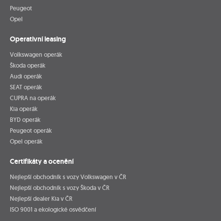
Peugeot
Opel
Operativní leasing
Volkswagen operák
Škoda operák
Audi operák
SEAT operák
CUPRA na operák
Kia operák
BYD operák
Peugeot operák
Opel operák
Certifikáty a ocenění
Nejlepší obchodník s vozy Volkswagen v ČR
Nejlepší obchodník s vozy Škoda v ČR
Nejlepší dealer Kia v ČR
ISO 9001 a ekologické osvědčení