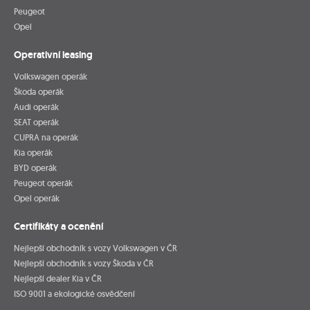
Peugeot
Opel
Operativní leasing
Volkswagen operák
Škoda operák
Audi operák
SEAT operák
CUPRA na operák
Kia operák
BYD operák
Peugeot operák
Opel operák
Certifikáty a ocenění
Nejlepší obchodník s vozy Volkswagen v ČR
Nejlepší obchodník s vozy Škoda v ČR
Nejlepší dealer Kia v ČR
ISO 9001 a ekologické osvědčení