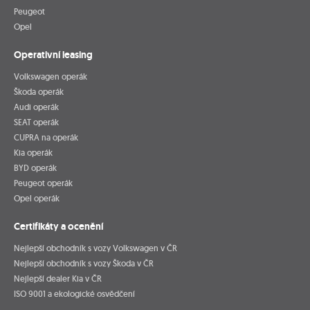
Peugeot
Opel
Operativní leasing
Volkswagen operák
Škoda operák
Audi operák
SEAT operák
CUPRA na operák
Kia operák
BYD operák
Peugeot operák
Opel operák
Certifikáty a ocenění
Nejlepší obchodník s vozy Volkswagen v ČR
Nejlepší obchodník s vozy Škoda v ČR
Nejlepší dealer Kia v ČR
ISO 9001 a ekologické osvědčení