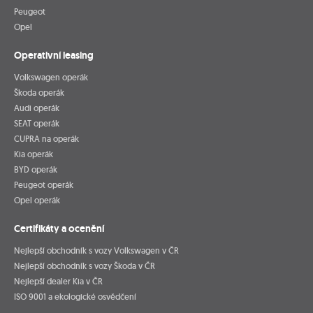
Peugeot
Opel
Operativní leasing
Volkswagen operák
Škoda operák
Audi operák
SEAT operák
CUPRA na operák
Kia operák
BYD operák
Peugeot operák
Opel operák
Certifikáty a ocenění
Nejlepší obchodník s vozy Volkswagen v ČR
Nejlepší obchodník s vozy Škoda v ČR
Nejlepší dealer Kia v ČR
ISO 9001 a ekologické osvědčení