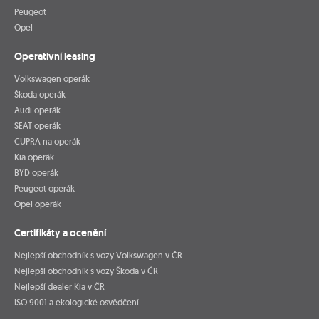
Peugeot
Opel
Operativní leasing
Volkswagen operák
Škoda operák
Audi operák
SEAT operák
CUPRA na operák
Kia operák
BYD operák
Peugeot operák
Opel operák
Certifikáty a ocenění
Nejlepší obchodník s vozy Volkswagen v ČR
Nejlepší obchodník s vozy Škoda v ČR
Nejlepší dealer Kia v ČR
ISO 9001 a ekologické osvědčení