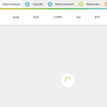
Autocentrum
Operák
Motocentrum
Reklamka
Audi
SEAT
CUPRA
Kia
BYD