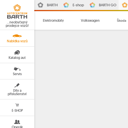
BARTH
E-shop
BARTH GO
Elektromobily
Volkswagen
Škoda
…neobyčejný
prodejce vozů!
Nabídka vozů
Katalog aut
Servis
Díly a
příslušenství
E-SHOP
Operák