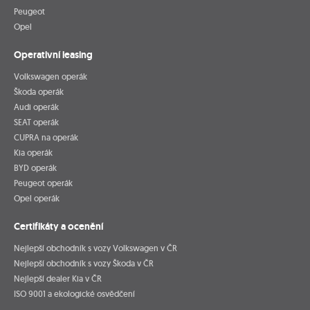
Peugeot
Opel
Operativní leasing
Volkswagen operák
Škoda operák
Audi operák
SEAT operák
CUPRA na operák
Kia operák
BYD operák
Peugeot operák
Opel operák
Certifikáty a ocenění
Nejlepší obchodník s vozy Volkswagen v ČR
Nejlepší obchodník s vozy Škoda v ČR
Nejlepší dealer Kia v ČR
ISO 9001 a ekologické osvědčení