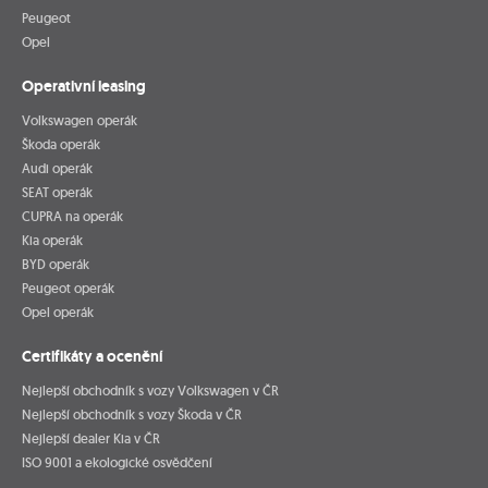
Peugeot
Opel
Operativní leasing
Volkswagen operák
Škoda operák
Audi operák
SEAT operák
CUPRA na operák
Kia operák
BYD operák
Peugeot operák
Opel operák
Certifikáty a ocenění
Nejlepší obchodník s vozy Volkswagen v ČR
Nejlepší obchodník s vozy Škoda v ČR
Nejlepší dealer Kia v ČR
ISO 9001 a ekologické osvědčení