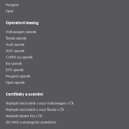
Peugeot
Opel
Operativní leasing
Volkswagen operák
Škoda operák
Audi operák
SEAT operák
CUPRA na operák
Kia operák
BYD operák
Peugeot operák
Opel operák
Certifikáty a ocenění
Nejlepší obchodník s vozy Volkswagen v ČR
Nejlepší obchodník s vozy Škoda v ČR
Nejlepší dealer Kia v ČR
ISO 9001 a ekologické osvědčení