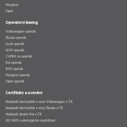
Peugeot
Opel
Operativní leasing
Volkswagen operák
Škoda operák
Audi operák
SEAT operák
CUPRA na operák
Kia operák
BYD operák
Peugeot operák
Opel operák
Certifikáty a ocenění
Nejlepší obchodník s vozy Volkswagen v ČR
Nejlepší obchodník s vozy Škoda v ČR
Nejlepší dealer Kia v ČR
ISO 9001 a ekologické osvědčení