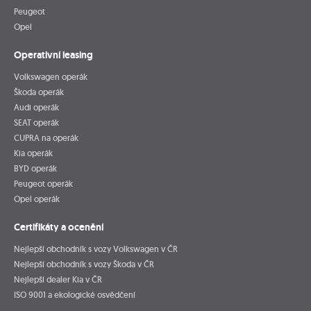
Peugeot
Opel
Operativní leasing
Volkswagen operák
Škoda operák
Audi operák
SEAT operák
CUPRA na operák
Kia operák
BYD operák
Peugeot operák
Opel operák
Certifikáty a ocenění
Nejlepší obchodník s vozy Volkswagen v ČR
Nejlepší obchodník s vozy Škoda v ČR
Nejlepší dealer Kia v ČR
ISO 9001 a ekologické osvědčení