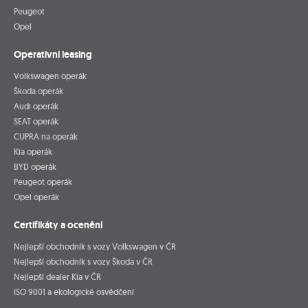
Peugeot
Opel
Operativní leasing
Volkswagen operák
Škoda operák
Audi operák
SEAT operák
CUPRA na operák
Kia operák
BYD operák
Peugeot operák
Opel operák
Certifikáty a ocenění
Nejlepší obchodník s vozy Volkswagen v ČR
Nejlepší obchodník s vozy Škoda v ČR
Nejlepší dealer Kia v ČR
ISO 9001 a ekologické osvědčení