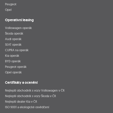
Peugeot
Opel
Operativní leasing
Volkswagen operák
Škoda operák
Audi operák
SEAT operák
CUPRA na operák
Kia operák
BYD operák
Peugeot operák
Opel operák
Certifikáty a ocenění
Nejlepší obchodník s vozy Volkswagen v ČR
Nejlepší obchodník s vozy Škoda v ČR
Nejlepší dealer Kia v ČR
ISO 9001 a ekologické osvědčení