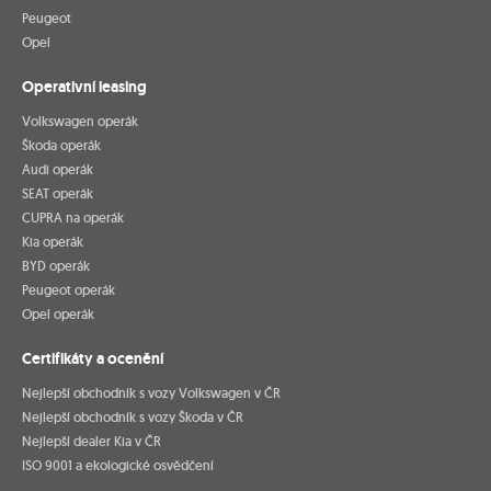
Peugeot
Opel
Operativní leasing
Volkswagen operák
Škoda operák
Audi operák
SEAT operák
CUPRA na operák
Kia operák
BYD operák
Peugeot operák
Opel operák
Certifikáty a ocenění
Nejlepší obchodník s vozy Volkswagen v ČR
Nejlepší obchodník s vozy Škoda v ČR
Nejlepší dealer Kia v ČR
ISO 9001 a ekologické osvědčení