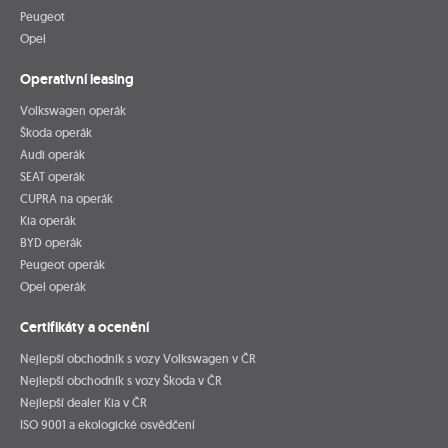
Peugeot
Opel
Operativní leasing
Volkswagen operák
Škoda operák
Audi operák
SEAT operák
CUPRA na operák
Kia operák
BYD operák
Peugeot operák
Opel operák
Certifikáty a ocenění
Nejlepší obchodník s vozy Volkswagen v ČR
Nejlepší obchodník s vozy Škoda v ČR
Nejlepší dealer Kia v ČR
ISO 9001 a ekologické osvědčení