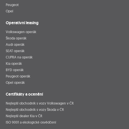
Peugeot
Opel
Operativní leasing
Volkswagen operák
Škoda operák
Audi operák
SEAT operák
CUPRA na operák
Kia operák
BYD operák
Peugeot operák
Opel operák
Certifikáty a ocenění
Nejlepší obchodník s vozy Volkswagen v ČR
Nejlepší obchodník s vozy Škoda v ČR
Nejlepší dealer Kia v ČR
ISO 9001 a ekologické osvědčení