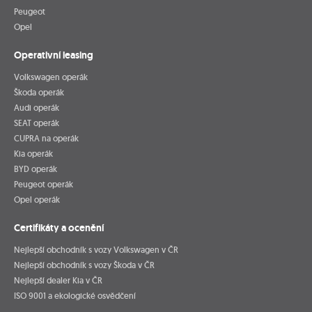
Peugeot
Opel
Operativní leasing
Volkswagen operák
Škoda operák
Audi operák
SEAT operák
CUPRA na operák
Kia operák
BYD operák
Peugeot operák
Opel operák
Certifikáty a ocenění
Nejlepší obchodník s vozy Volkswagen v ČR
Nejlepší obchodník s vozy Škoda v ČR
Nejlepší dealer Kia v ČR
ISO 9001 a ekologické osvědčení