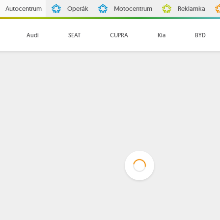
Autocentrum
Operák
Motocentrum
Reklamka
Audi
SEAT
CUPRA
Kia
BYD