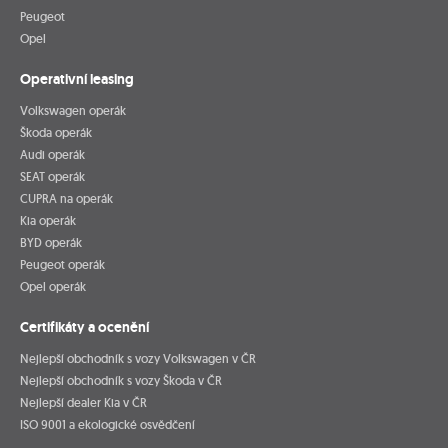
Peugeot
Opel
Operativní leasing
Volkswagen operák
Škoda operák
Audi operák
SEAT operák
CUPRA na operák
Kia operák
BYD operák
Peugeot operák
Opel operák
Certifikáty a ocenění
Nejlepší obchodník s vozy Volkswagen v ČR
Nejlepší obchodník s vozy Škoda v ČR
Nejlepší dealer Kia v ČR
ISO 9001 a ekologické osvědčení