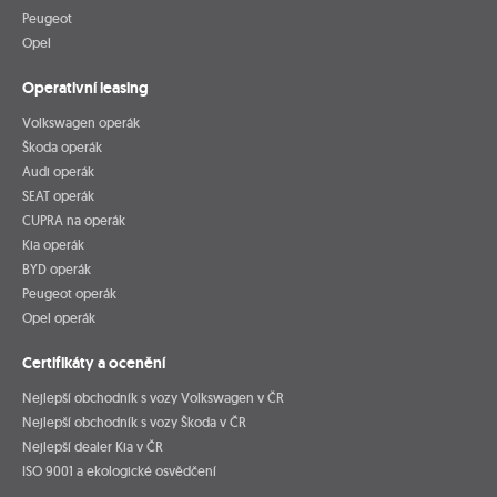
Peugeot
Opel
Operativní leasing
Volkswagen operák
Škoda operák
Audi operák
SEAT operák
CUPRA na operák
Kia operák
BYD operák
Peugeot operák
Opel operák
Certifikáty a ocenění
Nejlepší obchodník s vozy Volkswagen v ČR
Nejlepší obchodník s vozy Škoda v ČR
Nejlepší dealer Kia v ČR
ISO 9001 a ekologické osvědčení