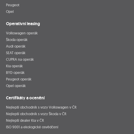
Peugeot
Opel
Operativní leasing
Volkswagen operák
Škoda operák
Audi operák
SEAT operák
CUPRA na operák
Kia operák
BYD operák
Peugeot operák
Opel operák
Certifikáty a ocenění
Nejlepší obchodník s vozy Volkswagen v ČR
Nejlepší obchodník s vozy Škoda v ČR
Nejlepší dealer Kia v ČR
ISO 9001 a ekologické osvědčení