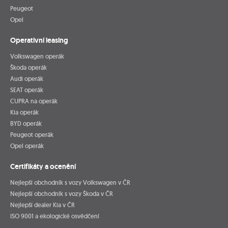
Peugeot
Opel
Operativní leasing
Volkswagen operák
Škoda operák
Audi operák
SEAT operák
CUPRA na operák
Kia operák
BYD operák
Peugeot operák
Opel operák
Certifikáty a ocenění
Nejlepší obchodník s vozy Volkswagen v ČR
Nejlepší obchodník s vozy Škoda v ČR
Nejlepší dealer Kia v ČR
ISO 9001 a ekologické osvědčení