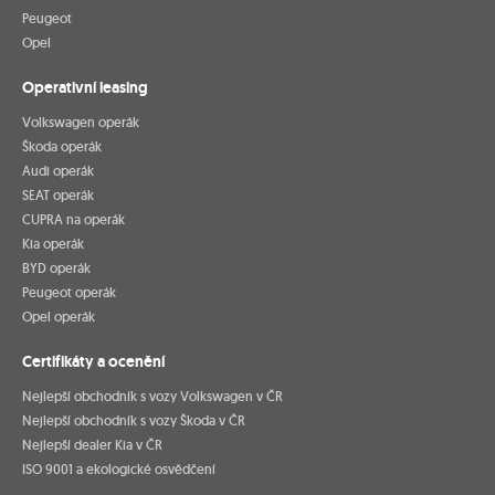
Peugeot
Opel
Operativní leasing
Volkswagen operák
Škoda operák
Audi operák
SEAT operák
CUPRA na operák
Kia operák
BYD operák
Peugeot operák
Opel operák
Certifikáty a ocenění
Nejlepší obchodník s vozy Volkswagen v ČR
Nejlepší obchodník s vozy Škoda v ČR
Nejlepší dealer Kia v ČR
ISO 9001 a ekologické osvědčení