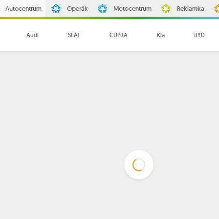
Autocentrum
Operák
Motocentrum
Reklamka
Audi
SEAT
CUPRA
Kia
BYD