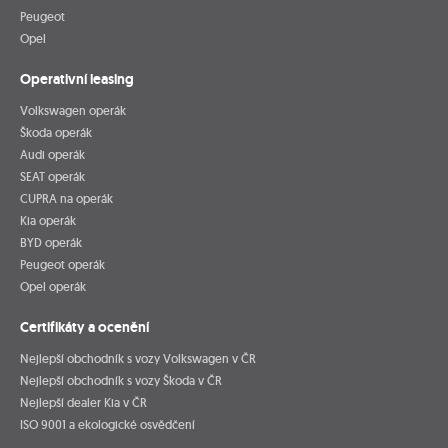
Peugeot
Opel
Operativní leasing
Volkswagen operák
Škoda operák
Audi operák
SEAT operák
CUPRA na operák
Kia operák
BYD operák
Peugeot operák
Opel operák
Certifikáty a ocenění
Nejlepší obchodník s vozy Volkswagen v ČR
Nejlepší obchodník s vozy Škoda v ČR
Nejlepší dealer Kia v ČR
ISO 9001 a ekologické osvědčení