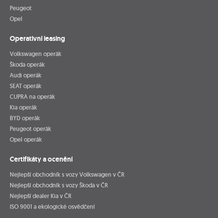
Peugeot
Opel
Operativní leasing
Volkswagen operák
Škoda operák
Audi operák
SEAT operák
CUPRA na operák
Kia operák
BYD operák
Peugeot operák
Opel operák
Certifikáty a ocenění
Nejlepší obchodník s vozy Volkswagen v ČR
Nejlepší obchodník s vozy Škoda v ČR
Nejlepší dealer Kia v ČR
ISO 9001 a ekologické osvědčení