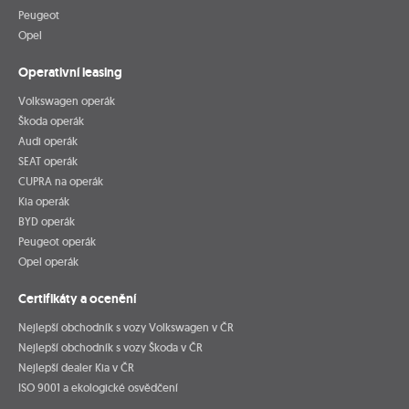
Peugeot
Opel
Operativní leasing
Volkswagen operák
Škoda operák
Audi operák
SEAT operák
CUPRA na operák
Kia operák
BYD operák
Peugeot operák
Opel operák
Certifikáty a ocenění
Nejlepší obchodník s vozy Volkswagen v ČR
Nejlepší obchodník s vozy Škoda v ČR
Nejlepší dealer Kia v ČR
ISO 9001 a ekologické osvědčení