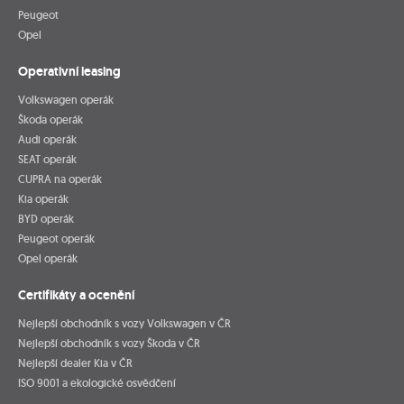
Peugeot
Opel
Operativní leasing
Volkswagen operák
Škoda operák
Audi operák
SEAT operák
CUPRA na operák
Kia operák
BYD operák
Peugeot operák
Opel operák
Certifikáty a ocenění
Nejlepší obchodník s vozy Volkswagen v ČR
Nejlepší obchodník s vozy Škoda v ČR
Nejlepší dealer Kia v ČR
ISO 9001 a ekologické osvědčení