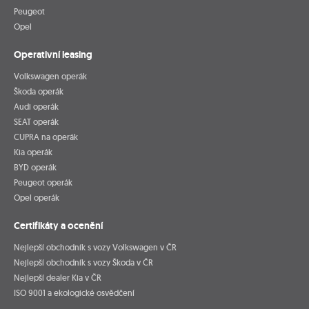
Peugeot
Opel
Operativní leasing
Volkswagen operák
Škoda operák
Audi operák
SEAT operák
CUPRA na operák
Kia operák
BYD operák
Peugeot operák
Opel operák
Certifikáty a ocenění
Nejlepší obchodník s vozy Volkswagen v ČR
Nejlepší obchodník s vozy Škoda v ČR
Nejlepší dealer Kia v ČR
ISO 9001 a ekologické osvědčení