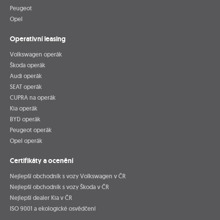
Peugeot
Opel
Operativní leasing
Volkswagen operák
Škoda operák
Audi operák
SEAT operák
CUPRA na operák
Kia operák
BYD operák
Peugeot operák
Opel operák
Certifikáty a ocenění
Nejlepší obchodník s vozy Volkswagen v ČR
Nejlepší obchodník s vozy Škoda v ČR
Nejlepší dealer Kia v ČR
ISO 9001 a ekologické osvědčení