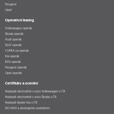
Peugeot
Opel
Operativní leasing
Volkswagen operák
Škoda operák
Audi operák
SEAT operák
CUPRA na operák
Kia operák
BYD operák
Peugeot operák
Opel operák
Certifikáty a ocenění
Nejlepší obchodník s vozy Volkswagen v ČR
Nejlepší obchodník s vozy Škoda v ČR
Nejlepší dealer Kia v ČR
ISO 9001 a ekologické osvědčení