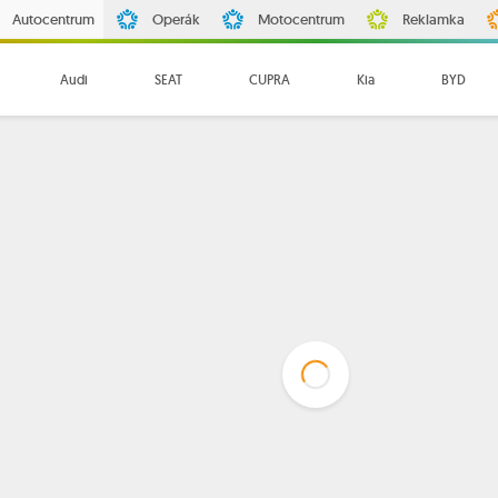
Autocentrum
Operák
Motocentrum
Reklamka
Audi
SEAT
CUPRA
Kia
BYD