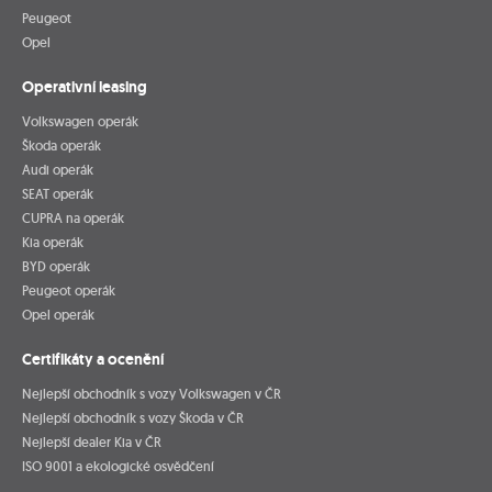
Peugeot
Opel
Operativní leasing
Volkswagen operák
Škoda operák
Audi operák
SEAT operák
CUPRA na operák
Kia operák
BYD operák
Peugeot operák
Opel operák
Certifikáty a ocenění
Nejlepší obchodník s vozy Volkswagen v ČR
Nejlepší obchodník s vozy Škoda v ČR
Nejlepší dealer Kia v ČR
ISO 9001 a ekologické osvědčení