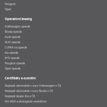
Peugeot
Opel
Operativní leasing
Volkswagen operák
Škoda operák
Audi operák
SEAT operák
CUPRA na operák
Kia operák
BYD operák
Peugeot operák
Opel operák
Certifikáty a ocenění
Nejlepší obchodník s vozy Volkswagen v ČR
Nejlepší obchodník s vozy Škoda v ČR
Nejlepší dealer Kia v ČR
ISO 9001 a ekologické osvědčení