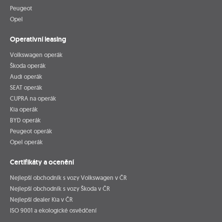
Peugeot
Opel
Operativní leasing
Volkswagen operák
Škoda operák
Audi operák
SEAT operák
CUPRA na operák
Kia operák
BYD operák
Peugeot operák
Opel operák
Certifikáty a ocenění
Nejlepší obchodník s vozy Volkswagen v ČR
Nejlepší obchodník s vozy Škoda v ČR
Nejlepší dealer Kia v ČR
ISO 9001 a ekologické osvědčení