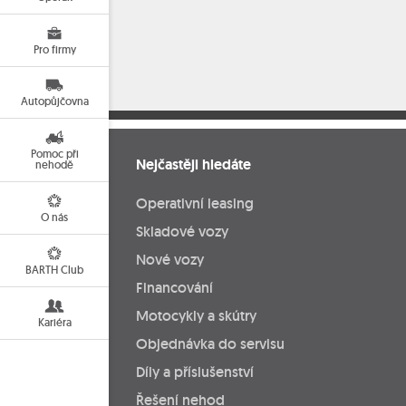
Pro firmy
Autopůjčovna
Pomoc při
Nejčastěji hledáte
nehodě
Operativní leasing
O nás
Skladové vozy
Nové vozy
BARTH Club
Financování
Motocykly a skútry
Kariéra
Objednávka do servisu
Díly a příslušenství
Řešení nehod