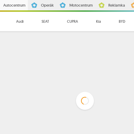
Autocentrum
Operák
Motocentrum
Reklamka
Audi
SEAT
CUPRA
Kia
BYD