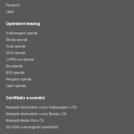
Peugeot
Opel
Operativní leasing
Volkswagen operák
Škoda operák
Audi operák
SEAT operák
CUPRA na operák
Kia operák
BYD operák
Peugeot operák
Opel operák
Certifikáty a ocenění
Nejlepší obchodník s vozy Volkswagen v ČR
Nejlepší obchodník s vozy Škoda v ČR
Nejlepší dealer Kia v ČR
ISO 9001 a ekologické osvědčení