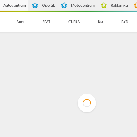
Autocentrum
Operák
Motocentrum
Reklamka
Audi
SEAT
CUPRA
Kia
BYD