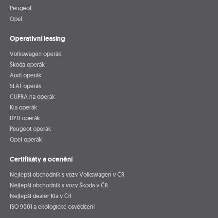
Peugeot
Opel
Operativní leasing
Volkswagen operák
Škoda operák
Audi operák
SEAT operák
CUPRA na operák
Kia operák
BYD operák
Peugeot operák
Opel operák
Certifikáty a ocenění
Nejlepší obchodník s vozy Volkswagen v ČR
Nejlepší obchodník s vozy Škoda v ČR
Nejlepší dealer Kia v ČR
ISO 9001 a ekologické osvědčení