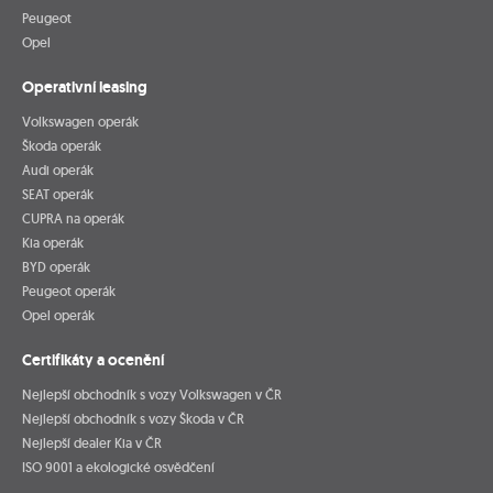
Peugeot
Opel
Operativní leasing
Volkswagen operák
Škoda operák
Audi operák
SEAT operák
CUPRA na operák
Kia operák
BYD operák
Peugeot operák
Opel operák
Certifikáty a ocenění
Nejlepší obchodník s vozy Volkswagen v ČR
Nejlepší obchodník s vozy Škoda v ČR
Nejlepší dealer Kia v ČR
ISO 9001 a ekologické osvědčení