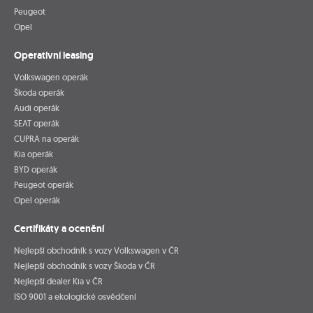
Peugeot
Opel
Operativní leasing
Volkswagen operák
Škoda operák
Audi operák
SEAT operák
CUPRA na operák
Kia operák
BYD operák
Peugeot operák
Opel operák
Certifikáty a ocenění
Nejlepší obchodník s vozy Volkswagen v ČR
Nejlepší obchodník s vozy Škoda v ČR
Nejlepší dealer Kia v ČR
ISO 9001 a ekologické osvědčení