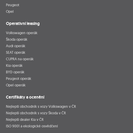
Peugeot
Opel
Operativní leasing
Volkswagen operák
Škoda operák
Audi operák
SEAT operák
CUPRA na operák
Kia operák
BYD operák
Peugeot operák
Opel operák
Certifikáty a ocenění
Nejlepší obchodník s vozy Volkswagen v ČR
Nejlepší obchodník s vozy Škoda v ČR
Nejlepší dealer Kia v ČR
ISO 9001 a ekologické osvědčení