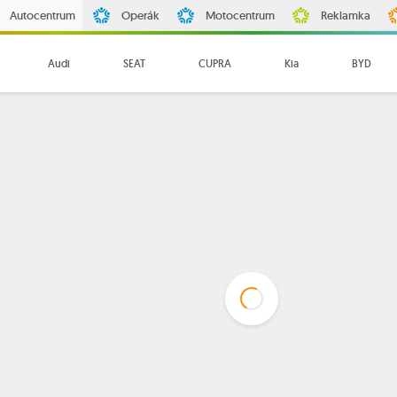
Autocentrum
Operák
Motocentrum
Reklamka
Audi
SEAT
CUPRA
Kia
BYD